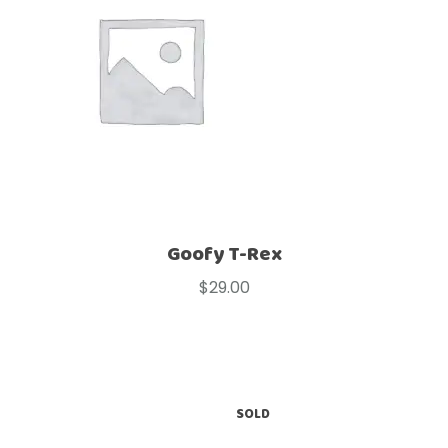
Goofy T-Rex
$
29.00
SOLD