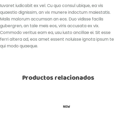
Iuvaret iudicabit ex vel. Cu quo consul ubique, ea vis
quaestio dignissim, an vix munere indoctum maiestatis.
Malis malorum accumsan an eos. Duo vidisse facilis
gubergren, an tale meis eos, viris accusata ex vix.
Commodo veritus eam ea, usu iusto ancillae ei. Sit esse
ferri altera ad, eos amet essent noluisse ignota ipsum te
qui modo quaeque.
Productos relacionados
NEW