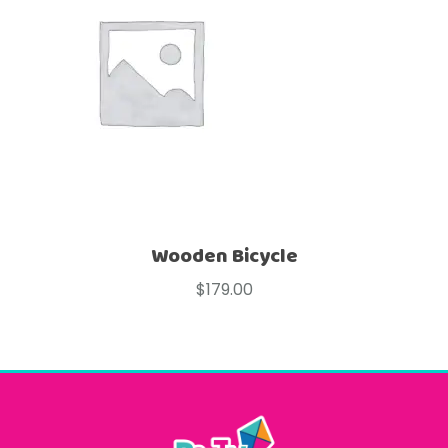
Wooden Bicycle
$
179.00