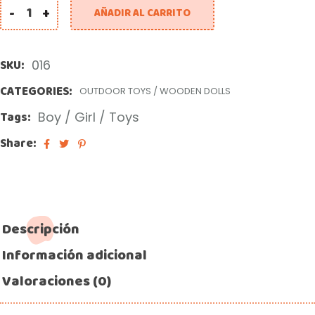
-
+
AÑADIR AL CARRITO
SKU:
016
CATEGORIES:
OUTDOOR TOYS
/
WOODEN DOLLS
Tags:
Boy
/
Girl
/
Toys
Share:
Descripción
Información adicional
Valoraciones (0)