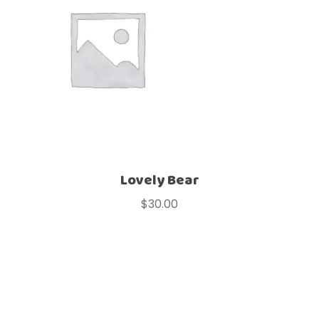
Lovely Bear
$
30.00