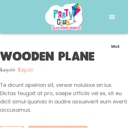
SALE
Wooden Plane
$
49.00
$
39.00
Te dicunt apeirian sit, verear noluisse an ius.
Dictas feugait at pro, saepe officiis vel ex, sit eu
dicit simul quando in audire assueverit eum everti
accusamus.