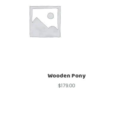
Wooden Pony
$
179.00