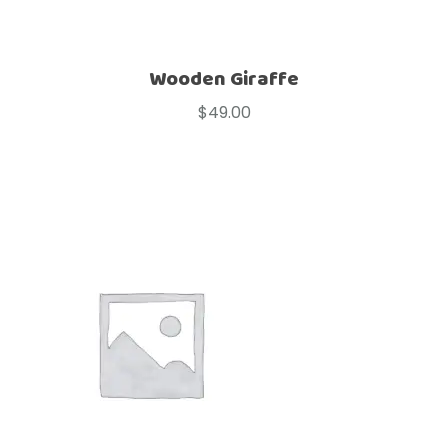
Wooden Giraffe
$
49.00