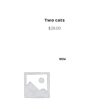
Two cats
$
29.00
NEW