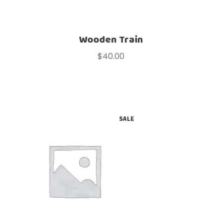
Wooden Train
$
40.00
SALE