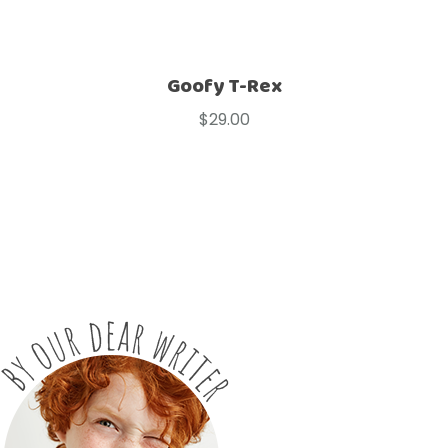
Goofy T-Rex
$
29.00