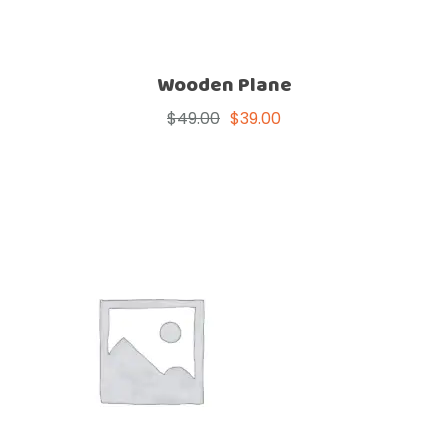
Wooden Plane
$
49.00
$
39.00