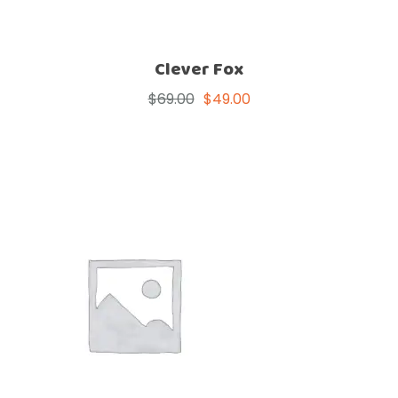
Clever Fox
$
69.00
$
49.00