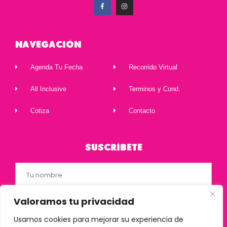
Navegación
Agenda Tu Fecha
Recorrido Virtual
All Inclusive
Terminos y Cond.
Cotiza
Contacto
Suscríbete
Valoramos tu privacidad
Usamos cookies para mejorar su experiencia de