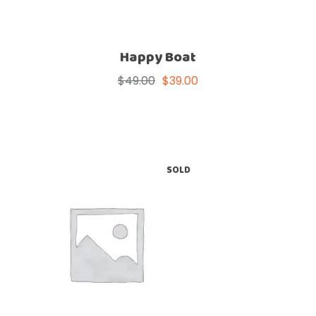
Happy Boat
$
49.00
$
39.00
SOLD