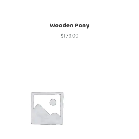
Wooden Pony
$
179.00