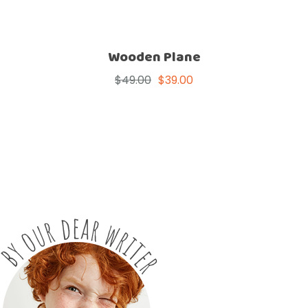
Wooden Plane
$
49.00
$
39.00