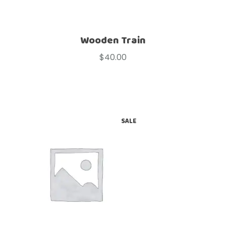
Wooden Train
$
40.00
SALE