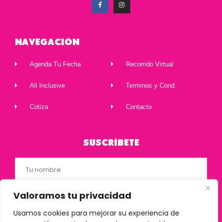
Navegación
Agenda Tu Fecha
Recorrido Virtual
All Inclusive
Terminos y Cond.
Cotiza
Contacto
Suscríbete
Valoramos tu privacidad
Usamos cookies para mejorar su experiencia de