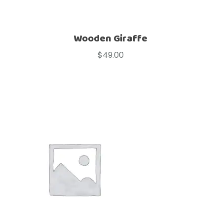
Wooden Giraffe
$
49.00