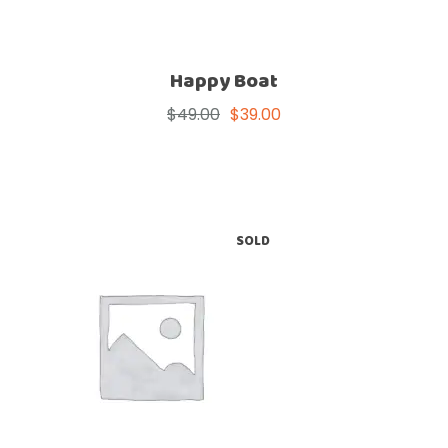
Happy Boat
$
49.00
$
39.00
SOLD