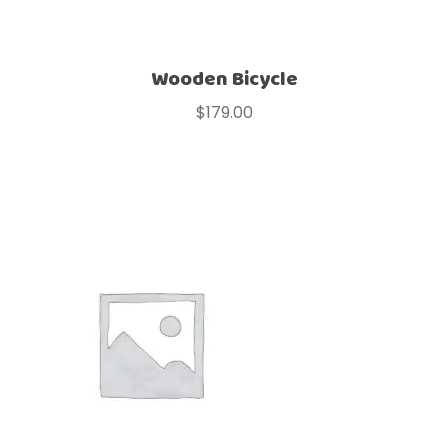
Wooden Bicycle
$
179.00