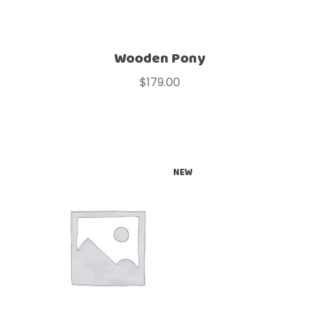
Wooden Pony
$
179.00
NEW