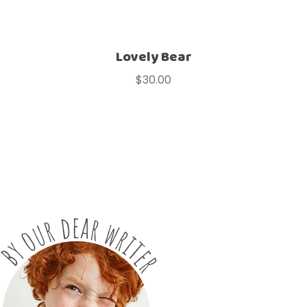
Lovely Bear
$
30.00