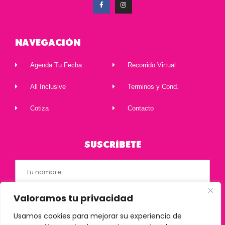
Navegación
Agenda Tu Fecha
Recorrido Virtual
All Inclusive
Terminos y Cond.
Cotiza
Contacto
Suscríbete
Valoramos tu privacidad
Usamos cookies para mejorar su experiencia de