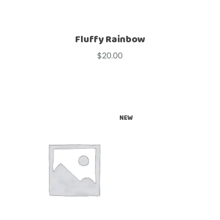
Fluffy Rainbow
$
20.00
NEW