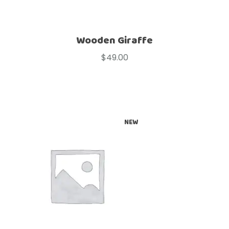
Wooden Giraffe
$
49.00
NEW