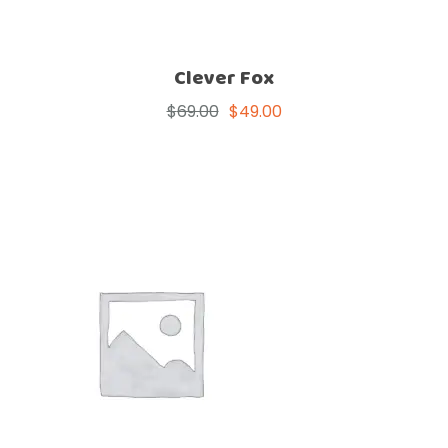
Clever Fox
$
69.00
$
49.00